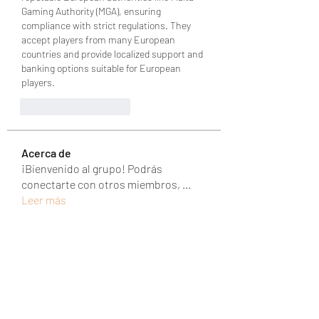
Gaming Authority (MGA), ensuring 
compliance with strict regulations. They 
accept players from many European 
countries and provide localized support and 
banking options suitable for European 
players.
J'aime
Répondre
Acerca de
¡Bienvenido al grupo! Podrás
conectarte con otros miembros,
...
Leer más
Miembros
UAND Solutions
Seguir
Tuco Salamanca
Seguir