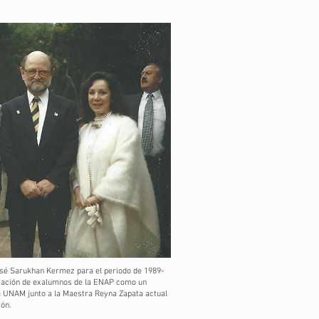
osé Sarukhan Kermez para el periodo de 1989-
ciación de exalumnos de la ENAP como un
a UNAM junto a la Maestra Reyna Zapata actual
ión.