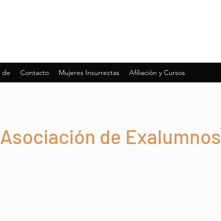
 de
Contacto
Mujeres Insurrectas
Afiliación y Cursos
Asociación de Exalumnos