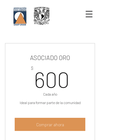
ASOCIADO ORO
600$
$
600
Cada año
Ideal para formar parte de la comunidad
Comprar ahora