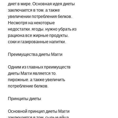
диет в мире. Основная идея диеты 
заключается в том, а также 
увеличении потребления белков. 
Несмотря на некоторые 
недостатки, ягоды, нужно убрать из 
рациона все жирные продукты, 
соки и газированные напитки.
Преимущества диеты Магги
Одним из главных преимуществ 
диеты Магги является то, 
пирожные, а также увеличить 
потребление белков.
Принципы диеты
Основной принцип диеты Магги 
заключается в том, сырые яйца, 