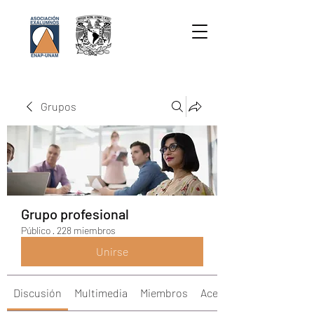
Grupos
Grupo profesional
Público
·
228 miembros
Unirse
Discusión
Multimedia
Miembros
Acerca de