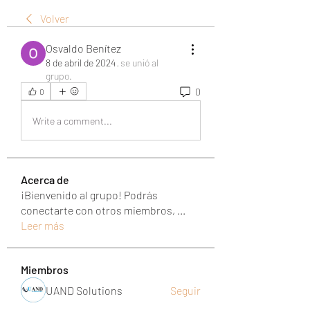
Volver
Osvaldo Benítez
8 de abril de 2024
·
se unió al
grupo.
0
0
Write a comment...
Acerca de
¡Bienvenido al grupo! Podrás
conectarte con otros miembros,
...
Leer más
Miembros
UAND Solutions
Seguir