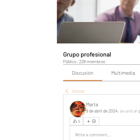
Grupo profesional
Público
·
228 miembros
Discusión
Multimedia
Volver
Marta
9 de abril de 2024
·
se unió al 
0
Write a comment...