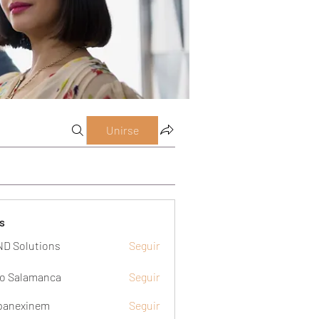
Unirse
s
D Solutions
Seguir
o Salamanca
Seguir
panexinem
Seguir
xinem