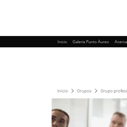
Inicio
Galería Punto Áureo
Acerca
Inicio
Grupos
Grupo profes