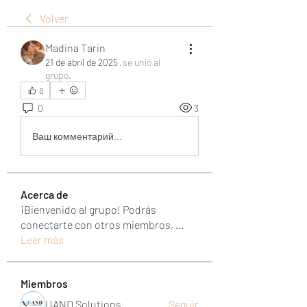
Volver
Madina Tarin
21 de abril de 2025
·
se unió al
grupo.
0
0
3
Ваш комментарий...
Acerca de
¡Bienvenido al grupo! Podrás
conectarte con otros miembros,
...
Leer más
Miembros
UAND Solutions
Seguir