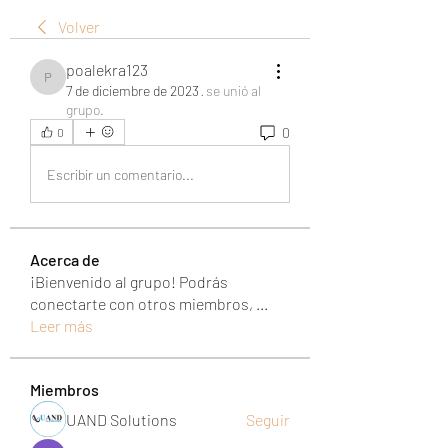
Volver
poalekra123
poalekra123
7 de diciembre de 2023
·
se unió al
grupo.
0
0
Escribir un comentario...
Acerca de
¡Bienvenido al grupo! Podrás
conectarte con otros miembros,
...
Leer más
Miembros
UAND Solutions
Seguir