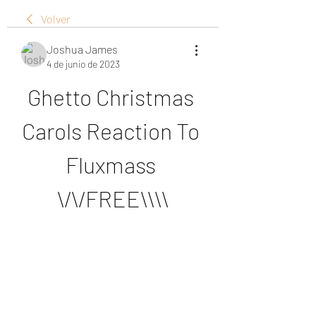
Volver
Joshua James
4 de junio de 2023
Ghetto Christmas 
Carols Reaction To 
Fluxmass 
\/\/FREE\\\\