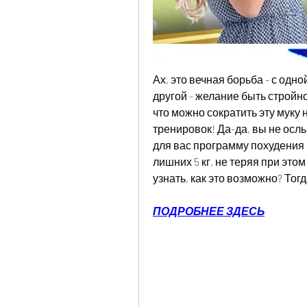
Ах, это вечная борьба - с одно
другой - желание быть стройной
что можно сократить эту муку 
тренировок! Да-да, вы не осл
для вас программу похудения 
лишних 5 кг, не теряя при этом
узнать, как это возможно? Тог
ПОДРОБНЕЕ ЗДЕСЬ