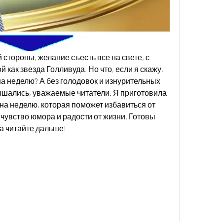
й стороны, желание съесть все на свете, с 
 как звезда Голливуда. Но что, если я скажу, 
на неделю? А без голодовок и изнурительных 
ышались, уважаемые читатели. Я приготовила 
на неделю, которая поможет избавиться от 
 чувство юмора и радости от жизни. Готовы 
да читайте дальше!