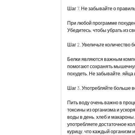
Шаг 7. Не забывайте о правил
При любой программе похуден
Убедитесь, чтобы убрать из св
Шаг 2. Увеличьте количество 
Белки являются важным компо
помогают сохранять мышечную
похудеть. Не забывайте, яйца 
Шаг 3. Употребляйте больше 
Пить воду очень важно в проц
токсины из организма и ускоря
воды в день, хлеб и макароны.
употребляете достаточное кол
курицу, что каждый организм и