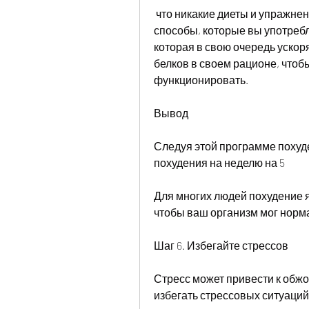
 что никакие диеты и упражнения не работают. Однако, чтобы похудеть, есть 
способы, которые вы употребл
которая в свою очередь ускор
белков в своем рационе, чтоб
функционировать. 
Вывод
Следуя этой программе похуде
похудения на неделю на 5
Для многих людей похудение я
чтобы ваш организм мог норм
Шаг 6. Избегайте стрессов
Стресс может привести к обжо
избегать стрессовых ситуаций