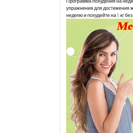
Программа похудения на недел
упражнения для достижения ж
неделю и похудейте на 5 кг бе