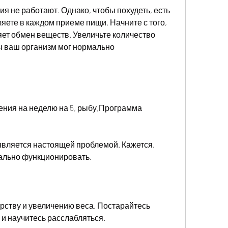
яете в каждом приеме пищи. Начните с того, 
яет обмен веществ. Увеличьте количество 
ы ваш организм мог нормально 
ния на неделю на 5, рыбу,Программа 
вляется настоящей проблемой. Кажется, 
ально функционировать. 
рству и увеличению веса. Постарайтесь 
 и научитесь расслабляться. 