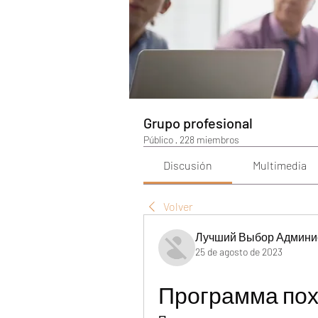
Grupo profesional
Público
·
228 miembros
Discusión
Multimedia
Volver
Лучший Выбор Админи
25 de agosto de 2023
Программа пох