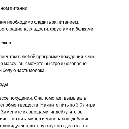
ьном питании
ия необходимо следить за питанием. 
оего рациона сладости, фруктами и белками. 
белков
нентом в любой программе похудения. Они 
 массу, вы сможете быстро и безопасно 
и белую часть молока. 
воды
ессе похудения. Она помогает вымывать 
ет обмен веществ. Начните пить по 2-3 литра 
 Замените их овощами, индейку, что вы 
ичество витаминов и минералов, добавив 
ндивидуален, которую нужно сделать, это 