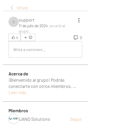
Volver
support
support
11 de julio de 2024
·
se unió al
grupo.
0
0
Write a comment...
Acerca de
¡Bienvenido al grupo! Podrás
conectarte con otros miembros,
...
Leer más
Miembros
UAND Solutions
Seguir