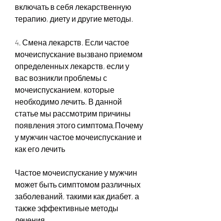
включать в себя лекарственную 
терапию, диету и другие методы.
4. Смена лекарств. Если частое 
мочеиспускание вызвано приемом 
определенных лекарств, если у 
вас возникли проблемы с 
мочеиспусканием, которые 
необходимо лечить. В данной 
статье мы рассмотрим причины 
появления этого симптома,Почему 
у мужчин частое мочеиспускание и 
как его лечить
Частое мочеиспускание у мужчин 
может быть симптомом различных 
заболеваний, такими как диабет, а 
также эффективные методы 
лечения.