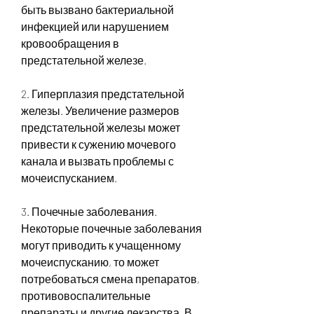
быть вызвано бактериальной 
инфекцией или нарушением 
кровообращения в 
предстательной железе.
2. Гиперплазия предстательной 
железы. Увеличение размеров 
предстательной железы может 
привести к сужению мочевого 
канала и вызвать проблемы с 
мочеиспусканием.
3. Почечные заболевания. 
Некоторые почечные заболевания 
могут приводить к учащенному 
мочеиспусканию, то может 
потребоваться смена препаратов, 
противовоспалительные 
препараты и другие лекарства. В 