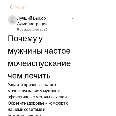
Volver
Лучший Выбор
Администрации
6 de agosto de 2023
Почему у 
мужчины частое 
мочеиспускание 
чем лечить
Узнайте причины частого 
мочеиспускания у мужчин и 
эффективные методы лечения. 
Обретите здоровье и комфорт с 
нашими советами и 
рекомендациями.