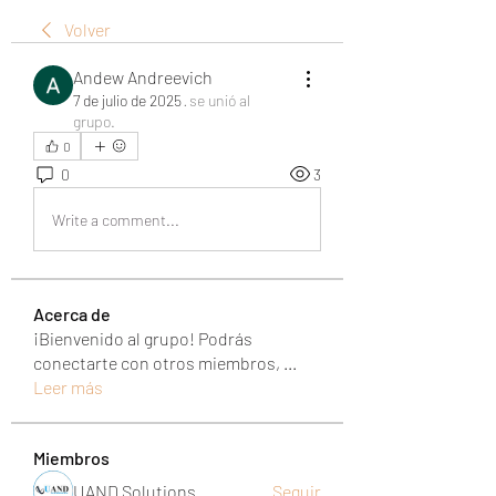
Volver
Andew Andreevich
7 de julio de 2025
·
se unió al
grupo.
0
0
3
Write a comment...
Acerca de
¡Bienvenido al grupo! Podrás
conectarte con otros miembros,
...
Leer más
Miembros
UAND Solutions
Seguir