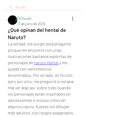
Volver
Ormush
17 de junio de 2025
¿Qué opinan del hentai de
Naruto?
La verdad, me surgió esta pregunta 
porque me encontré con unas 
ilustraciones bastante explícitas de 
personajes de 
naruto hentai
 y me 
quedé con sentimientos 
encontrados. Por un lado, es ficción, 
pero por otro, me pregunté si estaba 
mal ver algo así, sobre todo cuando 
los personajes están inspirados en 
adolescentes o incluso niños en 
algunos casos. A veces los dibujan 
más adultos, con rasgos exagerados, 