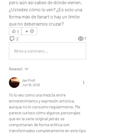
pero aún así sabes de dónde vienen. 
¿Ustedes cómo lo ven? ¿Es solo una 
forma más de fanart o hay un límite 
que no deberíamos cruzar?
0
2
7
Write a comment...
Newest
Van Proft
Jun 18, 2025
Yo lo veo como una mezcla entre 
entretenimiento y expresión artística, 
aunque no lo consumo regularmente. Me 
parece curioso cómo algunos personajes 
que en la serie original jamás se 
comportarían de forma erótica son 
transformados completamente en este tipo 