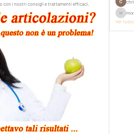
chri
o con i nostri consigli e trattamenti efficaci.
mix
mixtogel
Ver todo