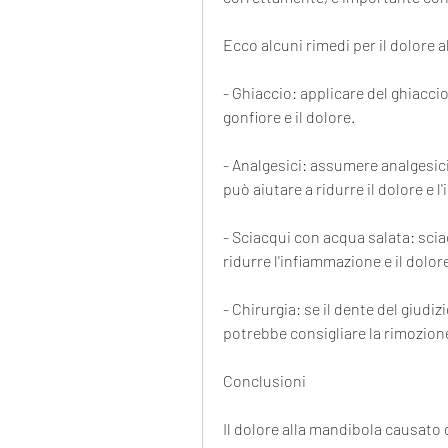
Ecco alcuni rimedi per il dolore 
- Ghiaccio: applicare del ghiaccio
gonfiore e il dolore.
- Analgesici: assumere analgesic
può aiutare a ridurre il dolore e 
- Sciacqui con acqua salata: scia
ridurre l'infiammazione e il dolor
- Chirurgia: se il dente del giudiz
potrebbe consigliare la rimozione
Conclusioni
Il dolore alla mandibola causato