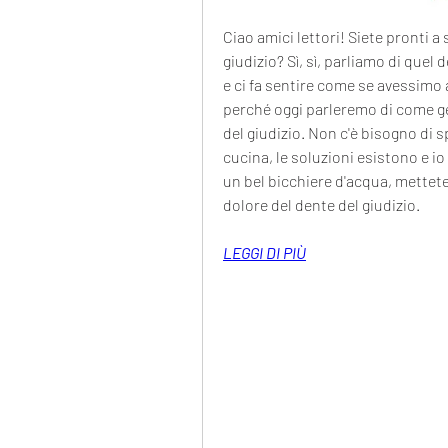
Ciao amici lettori! Siete pronti a
giudizio? Sì, sì, parliamo di quel 
e ci fa sentire come se avessimo 
perché oggi parleremo di come ges
del giudizio. Non c'è bisogno di s
cucina, le soluzioni esistono e io
un bel bicchiere d'acqua, mettetev
dolore del dente del giudizio.
LEGGI DI PIÙ