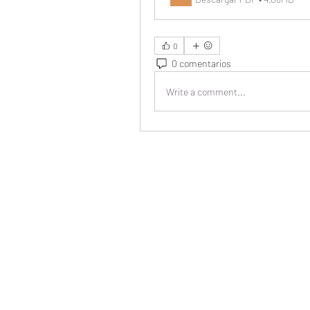
0
0 comentarios
Write a comment...