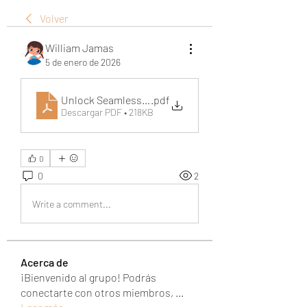
Volver
William Jamas
5 de enero de 2026
Unlock Seamless Communication With a Next-Genera
.pdf
Descargar PDF • 218KB
0
0
2
Write a comment...
Acerca de
¡Bienvenido al grupo! Podrás
conectarte con otros miembros,
...