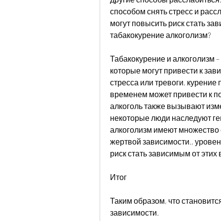
способом снять стресс и расс
могут повысить риск стать за
табакокурение алкоголизм?
Табакокурение и алкоголизм –
которые могут привести к зави
стресса или тревоги, курение 
временем может привести к по
алкоголь также вызывают изме
некоторые люди наследуют ген
алкоголизм имеют множество о
жертвой зависимости., уровен
риск стать зависимым от этих
Итог
Таким образом, что становитс
зависимости. 