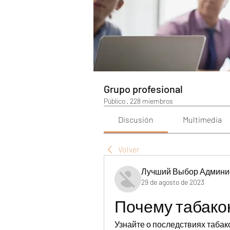
Grupo profesional
Público
·
228 miembros
Discusión
Multimedia
Volver
Лучший Выбор Админи
29 de agosto de 2023
Почему табако
Узнайте о последствиях табако