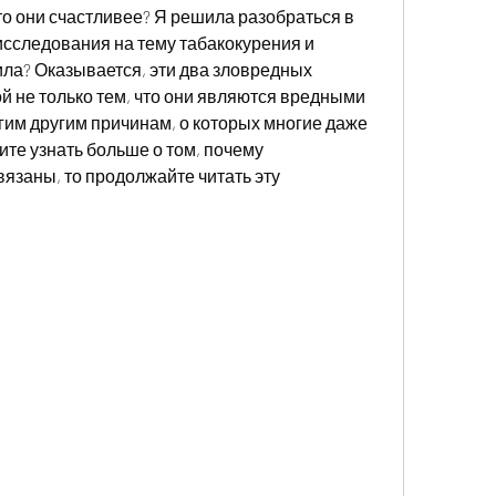
 они счастливее? Я решила разобраться в 
исследования на тему табакокурения и 
ила? Оказывается, эти два зловредных 
 не только тем, что они являются вредными 
гим другим причинам, о которых многие даже 
те узнать больше о том, почему 
язаны, то продолжайте читать эту 