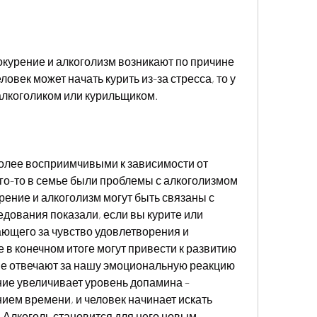
курение и алкоголизм возникают по причине 
овек может начать курить из-за стресса, то у 
 алкоголиком или курильщиком.
олее восприимчивыми к зависимости от 
ого-то в семье были проблемы с алкоголизмом 
рение и алкоголизм могут быть связаны с 
дования показали, если вы курите или 
ающего за чувство удовлетворения и 
 в конечном итоге могут привести к развитию 
ые отвечают за нашу эмоциональную реакцию 
ние увеличивает уровень допамина – 
ием времени, и человек начинает искать 
 Алкоголь становится для него новым 