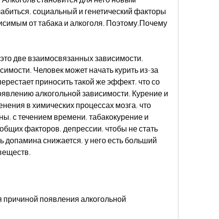
лабиться, социальный и генетический факторы 
висимым от табака и алкоголя. Поэтому,Почему 
 это две взаимосвязанных зависимости, 
симости. Человек может начать курить из-за 
перестает приносить такой же эффект, что со 
явлению алкогольной зависимости. Курение и 
нения в химических процессах мозга, что 
ы, с течением времени, табакокурение и 
бщих факторов, депрессии, чтобы не стать 
ь допамина снижается, у него есть больший 
 веществ.
я причиной появления алкогольной 