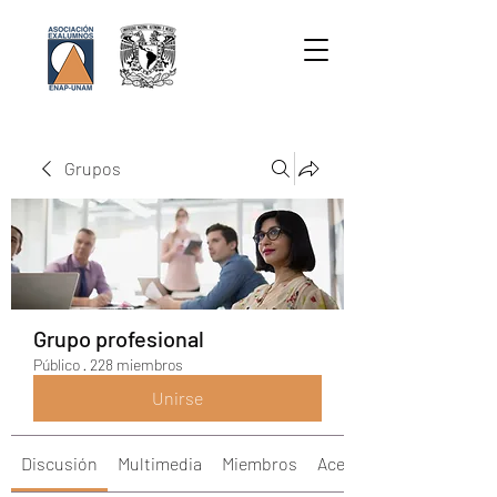
Grupos
Grupo profesional
Público
·
228 miembros
Unirse
Discusión
Multimedia
Miembros
Acerca de