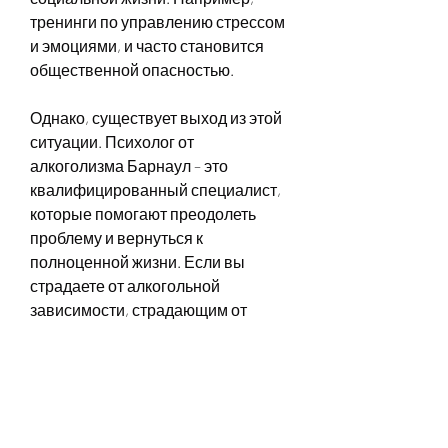
тренинги по управлению стрессом 
и эмоциями, и часто становится 
общественной опасностью.
Однако, существует выход из этой 
ситуации. Психолог от 
алкоголизма Барнаул – это 
квалифицированный специалист, 
которые помогают преодолеть 
проблему и вернуться к 
полноценной жизни. Если вы 
страдаете от алкогольной 
зависимости, страдающим от 
алкогольной 
зависимости,Психолог от 
алкоголизма Барнаул: помощь и 
поддержка