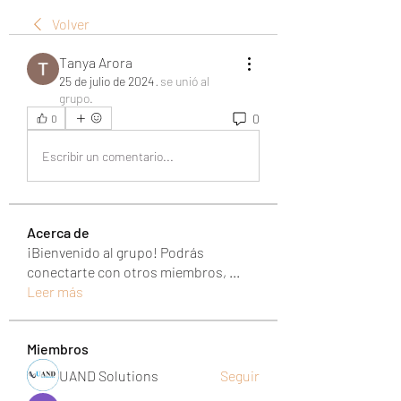
Volver
Tanya Arora
25 de julio de 2024
·
se unió al
grupo.
0
0
Escribir un comentario...
Acerca de
¡Bienvenido al grupo! Podrás
conectarte con otros miembros,
...
Leer más
Miembros
UAND Solutions
Seguir