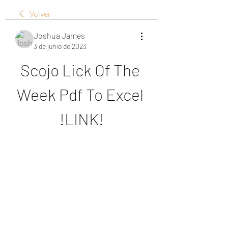
Volver
Joshua James
3 de junio de 2023
Scojo Lick Of The 
Week Pdf To Excel 
!LINK!