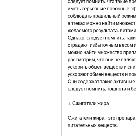
следует помнить, что такие пр
иметь серьезные побочные эфф
соблюдать правильный режим 
аптеках можно найти множеств
желаемого результата, витами
Однако, следует помнить, таки
страдают избыточным весом и 
можно найти множество препар
рассмотрим, что они не являю
ускорить обмен веществ и сниз
ускоряют обмен веществ и пом
Они содержат такие активные к
следует помнить, тошнота и б
3. Сжигатели жира
Сжигатели жира - это препара
питательных веществ.