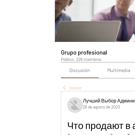
Grupo profesional
Público
·
228 miembros
Discusión
Multimedia
Volver
Лучший Выбор Админи
26 de agosto de 2023
Что продают в 