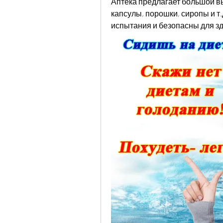
Аптека предлагает большой вы
капсулы, порошки, сиропы и т
испытания и безопасны для з