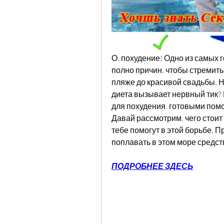
О, похудение! Одно из самых 
полно причин, чтобы стремитьс
пляже до красивой свадьбы. Но 
диета вызывает нервный тик? 
для похудения, готовыми помо
Давай рассмотрим, чего стоит 
тебе помогут в этой борьбе. П
поплавать в этом море средст
ПОДРОБНЕЕ ЗДЕСЬ