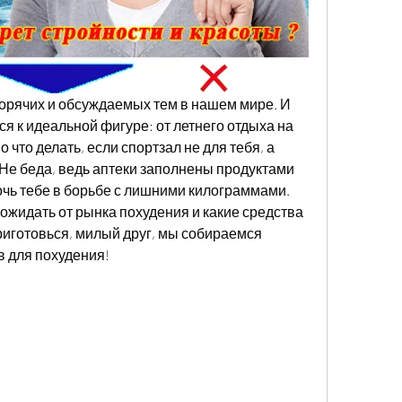
горячих и обсуждаемых тем в нашем мире. И 
я к идеальной фигуре: от летнего отдыха на 
что делать, если спортзал не для тебя, а 
Не беда, ведь аптеки заполнены продуктами 
чь тебе в борьбе с лишними килограммами. 
ожидать от рынка похудения и какие средства 
риготовься, милый друг, мы собираемся 
в для похудения!