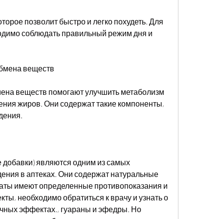
одимо соблюдать правильный режим дня и 
обмена веществ
ена веществ помогают улучшить метаболизм 
ния жиров. Они содержат такие компоненты, 
дения.
 добавки) являются одним из самых 
ения в аптеках. Они содержат натуральные 
раты имеют определенные противопоказания и 
ты, необходимо обратиться к врачу и узнать о 
чных эффектах., гуараны и эфедры. Но 