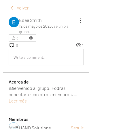
Volver
Edee Smith
12 de mayo de 2026
·
se unió al
grupo.
0
0
1
Write a comment...
Acerca de
¡Bienvenido al grupo! Podrás
conectarte con otros miembros,
...
Leer más
Miembros
UAND Solutions
Seguir