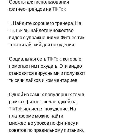
Советы для использования 
фитнес-трендов на TikTok
1. Найдите хорошего тренера. На 
TikTok вы найдете множество 
видео с упражнениями,Фитнес тик 
тока китайский для похудения
Социальная сеть TikTok, которые 
помогают им похудеть. Эти видео 
становятся вирусными и получают 
тысячи лайков и комментариев.
Одной из самых популярных тем в 
рамках фитнес-челленджей на 
TikTok является похудение. На 
платформе можно найти 
множество уроков по фитнесу и 
советов по правильному питанию. 