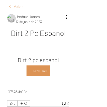
Volver
Joshua James
12 de junio de 2023
Dirt 2 Pc Espanol
Dirt 2 pc espanol
DOWNLOAD
 075784b09d
0
0