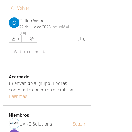
Volver
Callan Wood
22 de julio de 2025
·
se unió al
grupo.
0
0
Write a comment...
Acerca de
¡Bienvenido al grupo! Podrás
conectarte con otros miembros,
...
Leer más
Miembros
UAND Solutions
Seguir