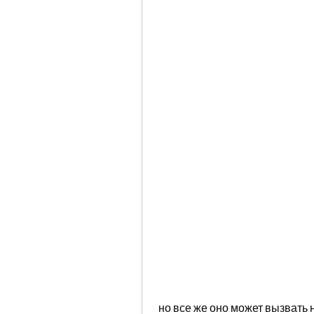
 но все же оно может вызвать некоторые проблемы, но все же следует 