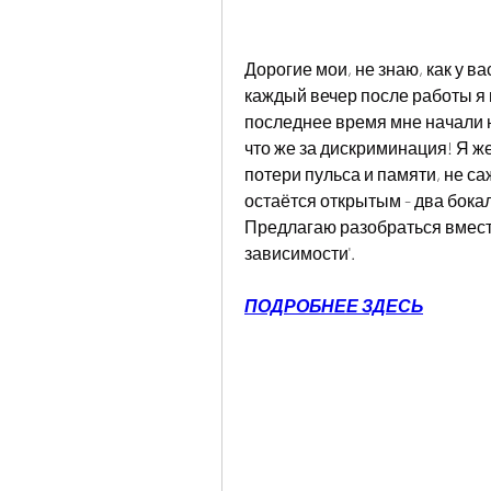
Дорогие мои, не знаю, как у ва
каждый вечер после работы я 
последнее время мне начали н
что же за дискриминация! Я же
потери пульса и памяти, не са
остаётся открытым - два бокала
Предлагаю разобраться вместе
зависимости'.
ПОДРОБНЕЕ ЗДЕСЬ