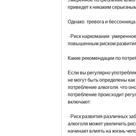
приведет к никаким серьезны
Однако, тревога и бессонница
- Риск наркомании: умеренное
повышенным риском развития
Какие рекомендации по потре
Если вы регулярно употребляет
не могут быть определены как
потребление алкоголя, что оно
потребление происходит регул
включают:
- Риск развития различных за
алкоголя может увеличить риск
начинает влиять на жизнь чело