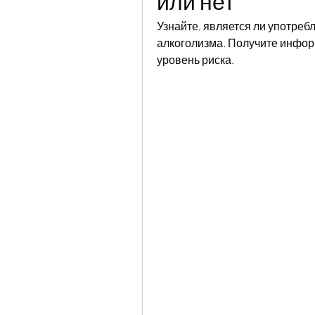
или нет
Узнайте, является ли употребл
алкоголизма. Получите информ
уровень риска.