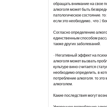
обращать внимание на свое п
алкоголя может быть безвредны
патологическое состояние, то
если это необходимо., что 2 бо
Согласно определению алкогол
единственным способом рассл
также других заболеваний.
- Негативный эффект на психи
алкоголя может вызвать пробл
культуре вино считается стату
необходимо определить, в кот
потребление алкоголя, то это
алкоголем.
Какие последствия могут возн
Умеренное потребление алког