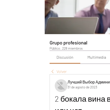
Grupo profesional
Público
·
228 miembros
Discusión
Multimedia
Volver
Лучший Выбор Админи
31 de agosto de 2023
2 бокала вина в