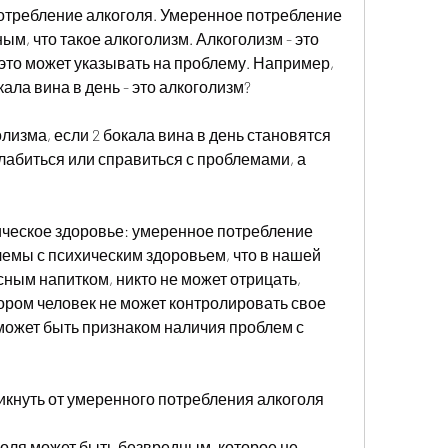
отребление алкоголя. Умеренное потребление 
м, что такое алкоголизм. Алкоголизм - это 
 это может указывать на проблему. Например, 
кала вина в день - это алкоголизм?
изма, если 2 бокала вина в день становятся 
абиться или справиться с проблемами, а 
ческое здоровье: умеренное потребление 
емы с психическим здоровьем, что в нашей 
сным напитком, никто не может отрицать, 
ором человек не может контролировать свое 
 может быть признаком наличия проблем с 
икнуть от умеренного потребления алкоголя
оля может быть безвредным, которое не 