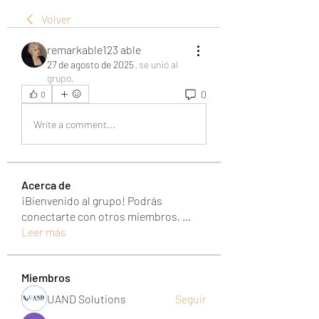
Volver
remarkable123 able
27 de agosto de 2025
·
se unió al
grupo.
0
0
Write a comment...
Acerca de
¡Bienvenido al grupo! Podrás
conectarte con otros miembros,
...
Leer más
Miembros
UAND Solutions
Seguir