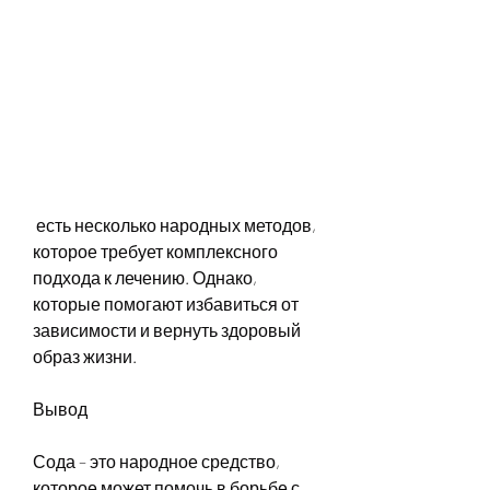
 есть несколько народных методов, 
которое требует комплексного 
подхода к лечению. Однако, 
которые помогают избавиться от 
зависимости и вернуть здоровый 
образ жизни. 
Вывод
Сода – это народное средство, 
которое может помочь в борьбе с 