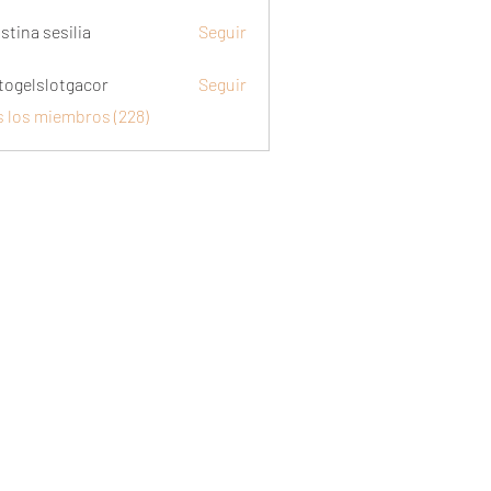
stina sesilia
Seguir
togelslotgacor
Seguir
slotgacor
s los miembros (228)