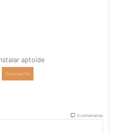
nstalar aptoide
Download File
0 comentarios