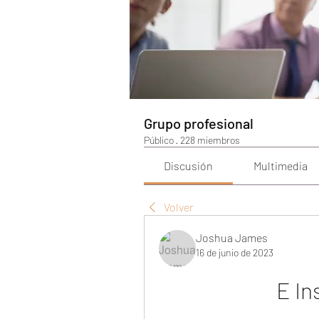
Grupo profesional
Público
·
228 miembros
Discusión
Multimedia
Volver
Joshua James
16 de junio de 2023
E In