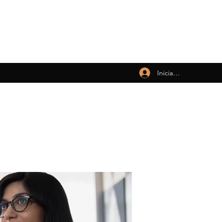
Iniciar sesión