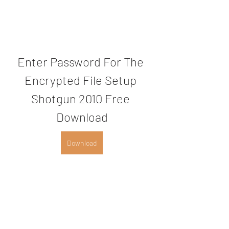
Enter Password For The 
Encrypted File Setup 
Shotgun 2010 Free 
Download
Download
0
0