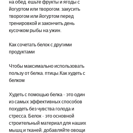
на обед, ешьте фрукты и ягоды с 
йогуртом или творогом, закусить 
творогом или йогуртом перед 
тренировкой и закончить день 
кусочком рыбы на ужин.
Как сочетать белок с другими 
продуктами
Чтобы максимально использовать 
пользу от белка, птицы,Как худеть с 
белком
Худеть с помощью белка – это один 
из самых эффективных способов 
похудеть без чувства голода и 
стресса. Белок – это основной 
строительный материал для наших 
мышц и тканей, добавляйте овощи 