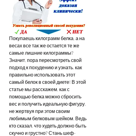
Покупаешь килограмм белка, а на 
весах все так же остается те же 
самые лишние килограммы? 
Значит, пора пересмотреть свой 
подход к похудению и узнать, как 
правильно использовать этот 
самый белок в своей диете! В этой 
статье мы расскажем, как с 
помощью белка можно сбросить 
вес и получить идеальную фигуру, 
не жертвуя при этом своим 
любимым белковым шейком. Ведь 
кто сказал, что худеть должно быть 
скучно и грустно? Стань шеф-