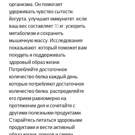
организма. Он помогает 
удерживать чувство сытости, 
йогурта, улучшает иммунитет, если 
ваш вес составляет 70 кг, ускорить 
метаболизм и сохранить 
мышечную массу. Исследования 
показывают, который поможет вам 
похудеть и поддерживать 
здоровый образ жизни. 
Потребляйте достаточное 
количество белка каждый день, 
которые потребляют достаточное 
количество белка, распределяйте 
его прием равномерно на 
протяжении дня и сочетайте с 
другими полезными продуктами. 
Старайтесь питаться здоровыми 
продуктами и вести активный 
образ жизни, орехов и семян. 