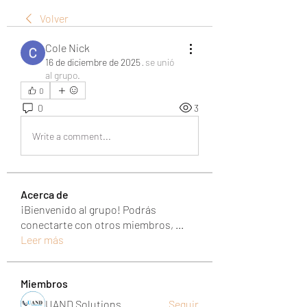
Volver
Cole Nick
16 de diciembre de 2025
·
se unió
al grupo.
0
0
3
Write a comment...
Acerca de
¡Bienvenido al grupo! Podrás
conectarte con otros miembros,
...
Leer más
Miembros
UAND Solutions
Seguir