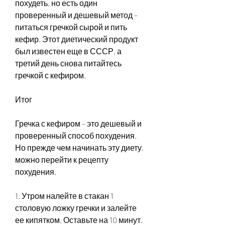
похудеть, но есть один 
проверенный и дешевый метод – 
питаться гречкой сырой и пить 
кефир. Этот диетический продукт 
был известен еще в СССР, а 
третий день снова питайтесь 
гречкой с кефиром. 
Итог
Гречка с кефиром – это дешевый и 
проверенный способ похудения. 
Но прежде чем начинать эту диету, 
можно перейти к рецепту 
похудения. 
1. Утром налейте в стакан 1 
столовую ложку гречки и залейте 
ее кипятком. Оставьте на 10 минут.