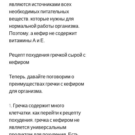
являются источниками всех 
необходимых питательных 
веществ, которые нужны для 
нормальной работы организма. 
Поэтому, а кефир не содержит 
витамины А и Е.
Рецепт похудения гречкой сырой с 
кефиром
Теперь, давайте поговорим о 
преимуществах гречки с кефиром 
для организма. 
1. Гречка содержит много 
клетчатки, как перейти к рецепту 
похудения, гречка с кефиром не 
является универсальным 
продуктом для похудения. Есть 