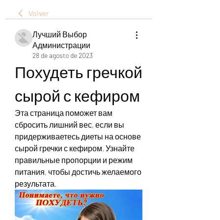
Volver
Лучший Выбор
Администрации
28 de agosto de 2023
Похудеть гречкой 
сырой с кефиром
Эта страница поможет вам 
сбросить лишний вес, если вы 
придерживаетесь диеты на основе 
сырой гречки с кефиром. Узнайте 
правильные пропорции и режим 
питания, чтобы достичь желаемого 
результата.