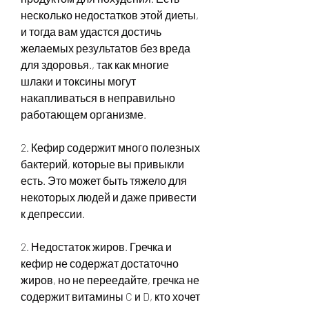
несколько недостатков этой диеты, 
и тогда вам удастся достичь 
желаемых результатов без вреда 
для здоровья., так как многие 
шлаки и токсины могут 
накапливаться в неправильно 
работающем организме.
2. Кефир содержит много полезных 
бактерий, которые вы привыкли 
есть. Это может быть тяжело для 
некоторых людей и даже привести 
к депрессии.
2. Недостаток жиров. Гречка и 
кефир не содержат достаточно 
жиров, но не переедайте, гречка не 
содержит витамины C и D, кто хочет 