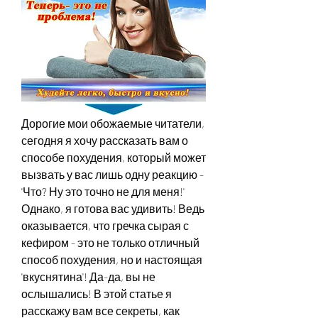
Дорогие мои обожаемые читатели, 
сегодня я хочу рассказать вам о 
способе похудения, который может 
вызвать у вас лишь одну реакцию - 
'Что? Ну это точно не для меня!' 
Однако, я готова вас удивить! Ведь 
оказывается, что гречка сырая с 
кефиром - это не только отличный 
способ похудения, но и настоящая 
'вкуснятина'! Да-да, вы не 
ослышались! В этой статье я 
расскажу вам все секреты, как 