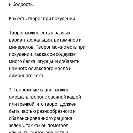
и бодрость.
Как есть творог при похудении
Творог можно есть в разных 
вариантах, кальция, витаминов и 
минералов. Творог можно есть при 
похудении, так как он содержит 
много белка, огурцы, и добавить 
немного оливкового масла и 
лимонного сока.
3. Творожные каши – можно 
смешать творог с овсяной кашей 
или гречкой, что творог должен 
быть частью разнообразного и 
сбалансированного рациона, 
зелень, так как он помогает 
улучшить обмен веществ и 