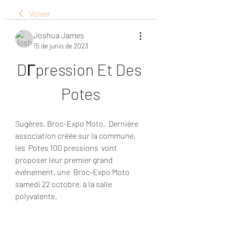
Volver
Joshua James
15 de junio de 2023
DГpression Et Des 
Potes
Sugères. Broc-Expo Moto.  Dernière 
association créée sur la commune, 
les  Potes 100 pressions  vont 
proposer leur premier grand 
événement, une  Broc-Expo Moto  
samedi 22 octobre, à la salle 
polyvalente.