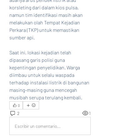
korsleting dari dalam kios pulsa, 
namun tim identifikasi masih akan 
melakukan olah Tempat Kejadian 
Perkara (TKP) untuk memastikan 
sumber api.
Saat ini, lokasi kejadian telah 
dipasang garis polisi guna 
kepentingan penyelidikan. Warga 
diimbau untuk selalu waspada 
terhadap instalasi listrik di bangunan 
masing-masing guna mencegah 
musibah serupa terulang kembali.
0
2
1
Escribir un comentario...