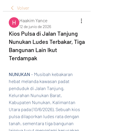
Volver
Haakim Yance
12 de junio de 2026
Kios Pulsa di Jalan Tanjung
Nunukan Ludes Terbakar, Tiga
Bangunan Lain Ikut
Terdampak
NUNUKAN
 – Musibah kebakaran 
hebat melanda kawasan padat 
penduduk di Jalan Tanjung, 
Kelurahan Nunukan Barat, 
Kabupaten Nunukan, Kalimantan 
Utara pada (10/6/2026). Sebuah kios 
pulsa dilaporkan ludes rata dengan 
tanah, sementara tiga bangunan 
lainnya turut mengalami kerusakan 