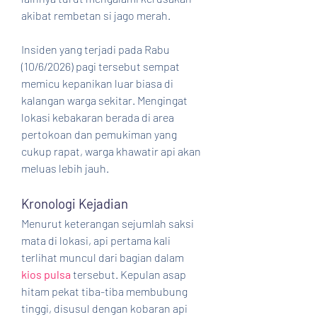
akibat rembetan si jago merah.
Insiden yang terjadi pada Rabu 
(10/6/2026) pagi tersebut sempat 
memicu kepanikan luar biasa di 
kalangan warga sekitar. Mengingat 
lokasi kebakaran berada di area 
pertokoan dan pemukiman yang 
cukup rapat, warga khawatir api akan 
meluas lebih jauh.
Kronologi Kejadian
Menurut keterangan sejumlah saksi 
mata di lokasi, api pertama kali 
terlihat muncul dari bagian dalam 
kios pulsa
 tersebut. Kepulan asap 
hitam pekat tiba-tiba membubung 
tinggi, disusul dengan kobaran api 