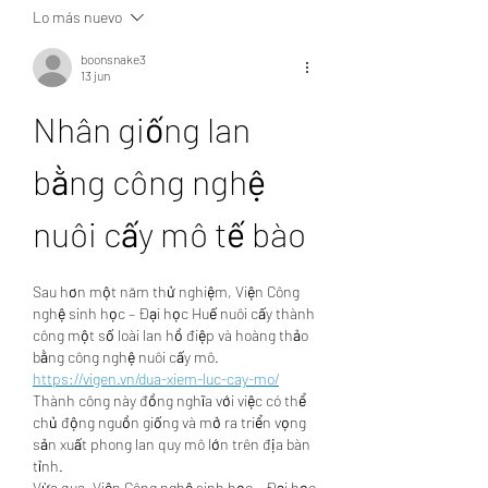
Lo más nuevo
boonsnake3
13 jun
Nhân giống lan 
bằng công nghệ 
nuôi cấy mô tế bào
Sau hơn một năm thử nghiệm, Viện Công 
nghệ sinh học – Đại học Huế nuôi cấy thành 
công một số loài lan hồ điệp và hoàng thảo 
bằng công nghệ nuôi cấy mô. 
https://vigen.vn/dua-xiem-luc-cay-mo/
Thành công này đồng nghĩa với việc có thể 
chủ động nguồn giống và mở ra triển vọng 
sản xuất phong lan quy mô lớn trên địa bàn 
tỉnh.
Vừa qua, Viện Công nghệ sinh học – Đại học 