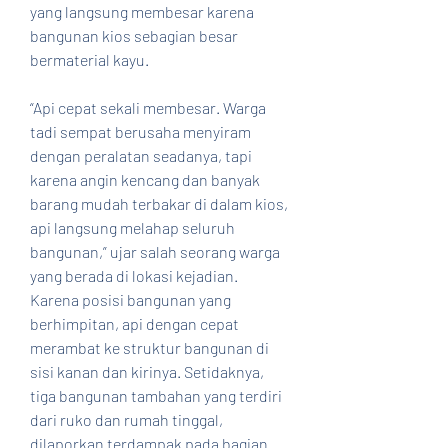
yang langsung membesar karena 
bangunan kios sebagian besar 
bermaterial kayu.
“Api cepat sekali membesar. Warga 
tadi sempat berusaha menyiram 
dengan peralatan seadanya, tapi 
karena angin kencang dan banyak 
barang mudah terbakar di dalam kios, 
api langsung melahap seluruh 
bangunan,” ujar salah seorang warga 
yang berada di lokasi kejadian.
Karena posisi bangunan yang 
berhimpitan, api dengan cepat 
merambat ke struktur bangunan di 
sisi kanan dan kirinya. Setidaknya, 
tiga bangunan tambahan yang terdiri 
dari ruko dan rumah tinggal, 
dilaporkan terdampak pada bagian 