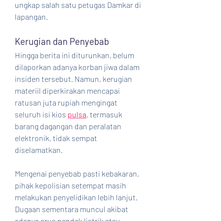
ungkap salah satu petugas Damkar di 
lapangan.
Kerugian dan Penyebab
Hingga berita ini diturunkan, belum 
dilaporkan adanya korban jiwa dalam 
insiden tersebut. Namun, kerugian 
materiil diperkirakan mencapai 
ratusan juta rupiah mengingat 
seluruh isi kios 
pulsa
, termasuk 
barang dagangan dan peralatan 
elektronik, tidak sempat 
diselamatkan.
Mengenai penyebab pasti kebakaran, 
pihak kepolisian setempat masih 
melakukan penyelidikan lebih lanjut. 
Dugaan sementara muncul akibat 
adanya arus pendek listrik atau 