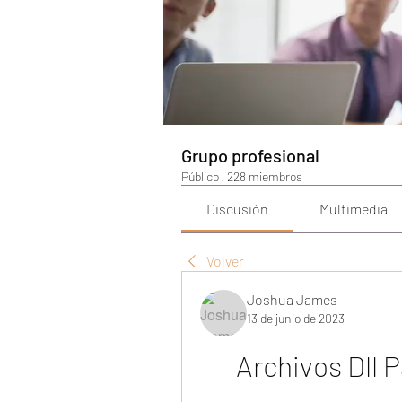
Grupo profesional
Público
·
228 miembros
Discusión
Multimedia
Volver
Joshua James
13 de junio de 2023
Archivos Dll 