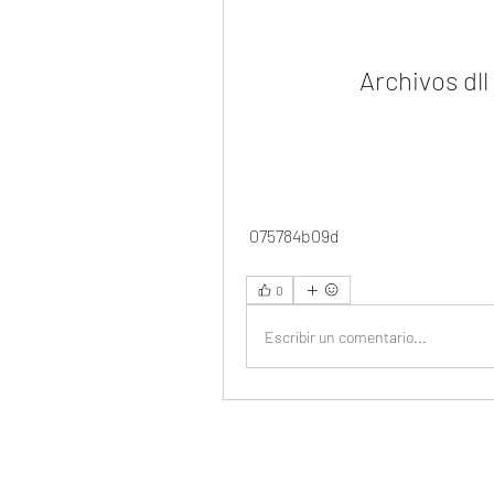
Archivos dll
 075784b09d
0
Escribir un comentario...