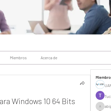
Miembros
Acerca de
Miembro
UAN
Tuc
Para Windows 10 64 Bits
abi
abipane