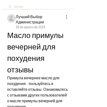
Volver
Лучший Выбор
Администрации
28 de agosto de 2023
Масло примулы 
вечерней для 
похудения 
отзывы
Примула вечернее масло для 
похудения - пользуйтесь и 
оставляйте отзывы. Ознакомьтесь 
с отзывами других пользователей 
о масле примулы вечерней для 
похудения.