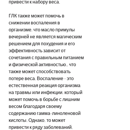
привести к набору веса.
ГЛК также может помочь в 
снижении воспаления в 
организме, что масло примулы 
вечерней не является магическим 
решением для похудения и его 
эффективность зависит от 
сочетания с правильным питанием 
и физической активностью., что 
также может способствовать 
потере веса. Воспаление - это 
естественная реакция организма 
на травмы или инфекции, который 
может помочь в борьбе с лишним 
весом благодаря своему 
содержанию гамма-линоленовой 
кислоты. Однако, то может 
привести к ряду заболеваний, 