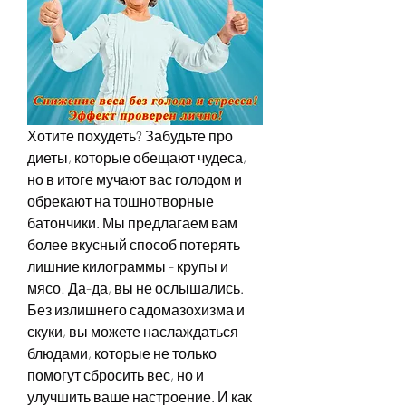
Хотите похудеть? Забудьте про 
диеты, которые обещают чудеса, 
но в итоге мучают вас голодом и 
обрекают на тошнотворные 
батончики. Мы предлагаем вам 
более вкусный способ потерять 
лишние килограммы - крупы и 
мясо! Да-да, вы не ослышались. 
Без излишнего садомазохизма и 
скуки, вы можете наслаждаться 
блюдами, которые не только 
помогут сбросить вес, но и 
улучшить ваше настроение. И как 