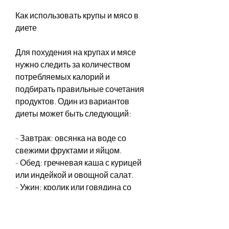
Как использовать крупы и мясо в 
диете
Для похудения на крупах и мясе 
нужно следить за количеством 
потребляемых калорий и 
подбирать правильные сочетания 
продуктов. Один из вариантов 
диеты может быть следующий:
- Завтрак: овсянка на воде со 
свежими фруктами и яйцом.
- Обед: гречневая каша с курицей 
или индейкой и овощной салат.
- Ужин: кролик или говядина со 
слабосолеными овощами.
Результаты