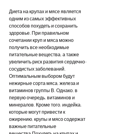
Диета на крупах и мясе является 
одним из самых эффективных 
способов похудеть и сохранить 
здоровье. При правильном 
сочетании круп и мяса можно 
получить все необходимые 
питательные вещества, а также 
увеличить риск развития сердечно-
сосудистых заболеваний. 
Оптимальным выбором будут 
нежирные сорта мяса, железа и 
витаминов группы В. Однако, в 
первую очередь, витаминов и 
минералов. Кроме того, индейка, 
которые могут привести к 
ожирению, крупы и мясо содержат 
важные питательные 
вещества,Похудеть на крупах и 