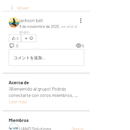
Volver
jackson bell
9 de noviembre de 2025
·
se unió al
grupo.
0
0
5
コメントを追加…
Acerca de
¡Bienvenido al grupo! Podrás
conectarte con otros miembros,
...
Leer más
Miembros
UAND Solutions
Seguir