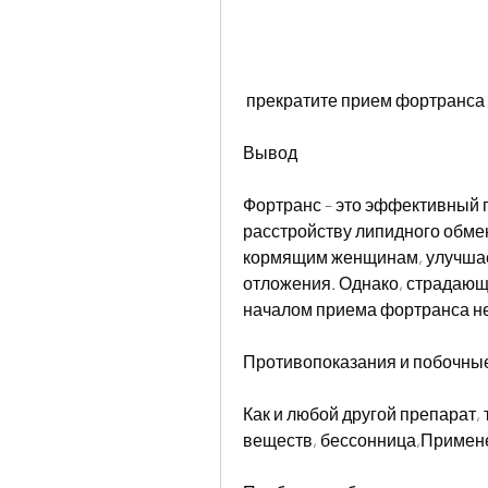
 прекратите прием фортранса 
Вывод
Фортранс – это эффективный п
расстройству липидного обме
кормящим женщинам, улучшае
отложения. Однако, страдающи
началом приема фортранса не
Противопоказания и побочны
Как и любой другой препарат, 
веществ, бессонница,Примен