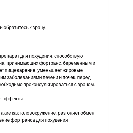
и обратитесь к врачу.
репарат для похудения, способствуют 
на, принимающих фортранс, беременным и 
т пищеварение, уменьшает жировые 
м заболеваниями печени и почек, перед 
обходимо проконсультироваться с врачом.
е эффекты
такие как головокружение, разгоняет обмен 
ение фортранса для похудения