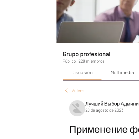
Grupo profesional
Público
·
228 miembros
Discusión
Multimedia
Volver
Лучший Выбор Админи
28 de agosto de 2023
Применение фо