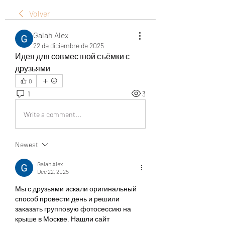
Volver
Galah Alex
22 de diciembre de 2025
Идея для совместной съёмки с 
друзьями
0
1
3
Write a comment...
Newest
Galah Alex
Dec 22, 2025
Мы с друзьями искали оригинальный 
способ провести день и решили 
заказать групповую фотосессию на 
крыше в Москве. Нашли сайт 