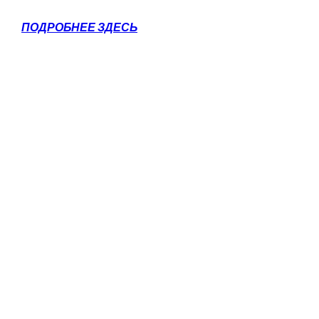
ПОДРОБНЕЕ ЗДЕСЬ