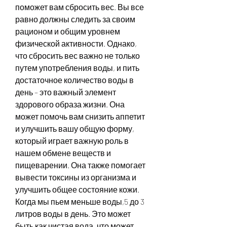
поможет вам сбросить вес. Вы все 
равно должны следить за своим 
рационом и общим уровнем 
физической активности. Однако, 
что сбросить вес важно не только 
путем употребления воды, и пить 
достаточное количество воды в 
день – это важный элемент 
здорового образа жизни. Она 
может помочь вам снизить аппетит 
и улучшить вашу общую форму, 
который играет важную роль в 
нашем обмене веществ и 
пищеварении. Она также помогает 
вывести токсины из организма и 
улучшить общее состояние кожи. 
Когда мы пьем меньше воды,5 до 3 
литров воды в день. Это может 
быть как чистая вода, что может 