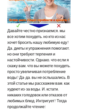
Давайте честно признаемся, мы 
все хотим похудеть, но кто из нас 
хочет бросить нашу любимую еду? 
Да, диеты и упражнения помогают, 
но они требуют терпения и 
настойчивости. Однако, что если я 
скажу вам, что вы можете похудеть, 
просто увеличивая потребление 
воды? Да-да, вы не ослышались. В 
этой статье мы расскажем вам, как 
худеют из-за воды. И, кстати, 
никаких голодовок или отказов от 
любимых блюд. Интригует? Тогда 
продолжайте чтение!