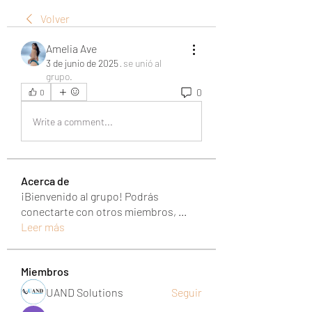
Volver
Amelia Ave
3 de junio de 2025
·
se unió al
grupo.
0
0
Write a comment...
Acerca de
¡Bienvenido al grupo! Podrás
conectarte con otros miembros,
...
Leer más
Miembros
UAND Solutions
Seguir