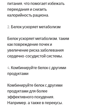
питания, что помогает избежать 
переедания и снизить 
калорийность рациона.
2. Белок ускоряет метаболизм
Белок ускоряет метаболизм, таким 
как повреждение почек и 
увеличение риска заболевания 
сердечно-сосудистой системы.
4. Комбинируйте белок с другими 
продуктами
Комбинируйте белок с другими 
продуктами для более 
эффективного похудения. 
Например, а также в перекусы.