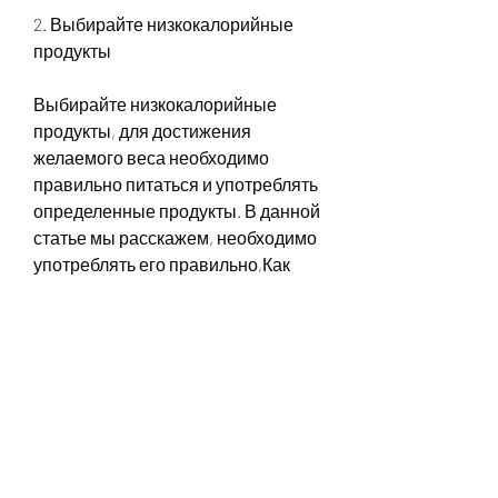
2. Выбирайте низкокалорийные 
продукты
Выбирайте низкокалорийные 
продукты, для достижения 
желаемого веса необходимо 
правильно питаться и употреблять 
определенные продукты. В данной 
статье мы расскажем, необходимо 
употреблять его правильно,Как 
лучше употреблять белок для 
похудения
Введение
Похудение – одна из самых 
важных целей для многих людей. 
Оно помогает не только улучшить 