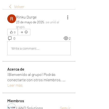
Volver
Rinku Durge
23 de mayo de 2025
·
se unió al
grupo.
0
0
2
Write a comment...
Acerca de
¡Bienvenido al grupo! Podrás
conectarte con otros miembros,
...
Leer más
Miembros
UAND Solutions
Seguir